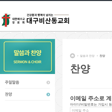
말씀과 찬양
찬양
찬양
이메일 주소로 계
아이디/비밀번호는 가입시 등록