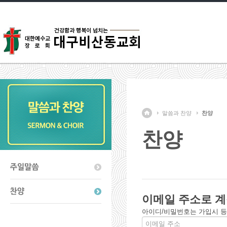
말씀과 찬양
찬양
찬양
이메일 주소로 계
아이디/비밀번호는 가입시 등록