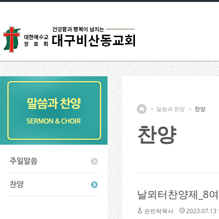
말씀과 찬양
찬양
찬양
날뫼터찬양제_8
손민락목사
2023.07.13