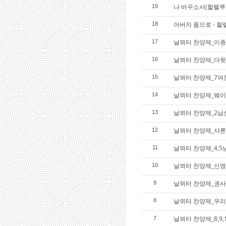
나 바꾸소서(할렐루
19
아버지 품으로 - 
18
날뫼터 찬양제_이종
17
날뫼터 찬양제_다윗
16
날뫼터 찬양제_7여
15
날뫼터 찬양제_웨이
14
날뫼터 찬양제_2남
13
날뫼터 찬양제_샤론
12
날뫼터 찬양제_4,5
11
날뫼터 찬양제_신명
10
날뫼터 찬양제_권
9
날뫼터 찬양제_우리
8
날뫼터 찬양제_8,9
7