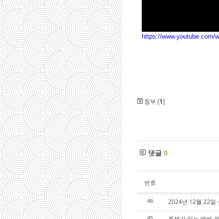
https://www.youtube.com
첨부 [
1
]
댓글
0
번호
2024년 12월 2
46
주제가 있는 예배-필
45