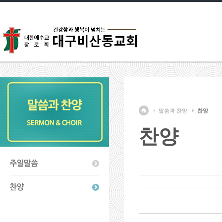
말씀과 찬양
찬양
찬양