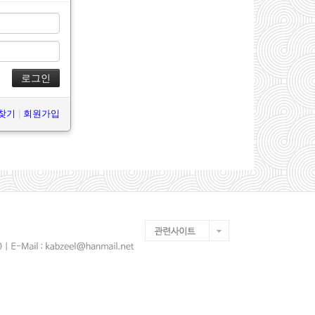
 찾기
|
회원가입