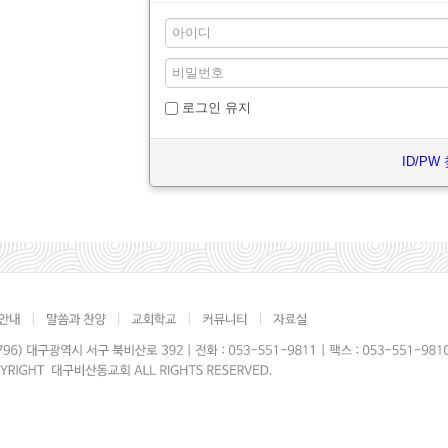
로그인 유지
ID/PW