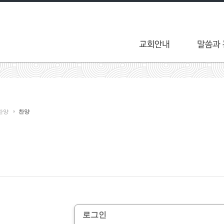
찬양
찬양
로그인