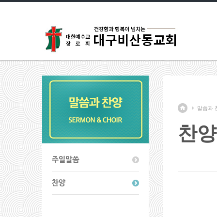
말씀과 
찬양