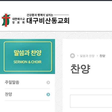
말씀과 찬양
찬양
찬양