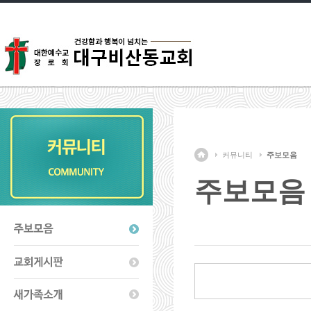
커뮤니티
주보모음
주보모음