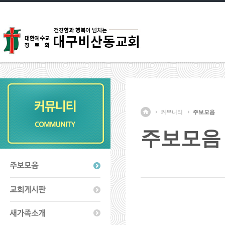
커뮤니티
주보모음
주보모음