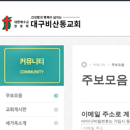
커뮤니티
주보모음
주보모음
이메일 주소로 계
아이디/비밀번호는 가입시 등록