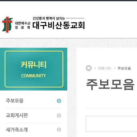
커뮤니티
주보모음
주보모음