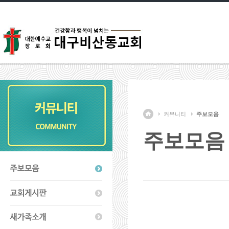
커뮤니티
주보모음
주보모음