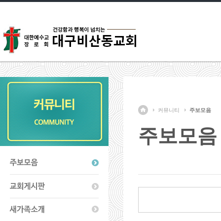
커뮤니티
주보모음
주보모음