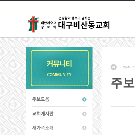
커뮤니
주보