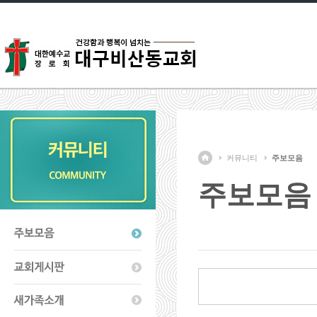
커뮤니티
주보모음
주보모음