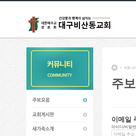
커뮤니
주보
이메일 
아이디/비밀번