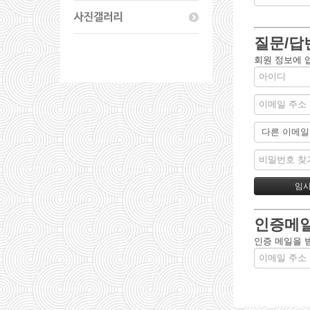
질문/답
회원 정보에 
인증메일
인증 메일을 