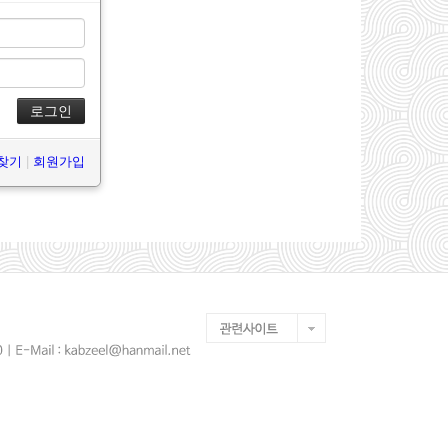
 찾기
|
회원가입