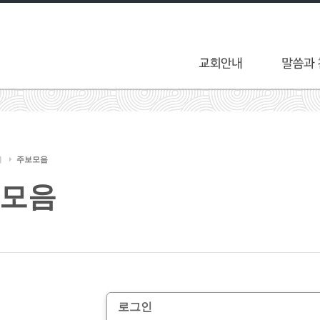
티
주보모음
모음
로그인