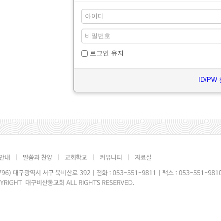
로그인 유지
ID/PW