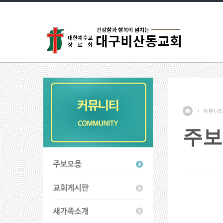
커뮤니
주보