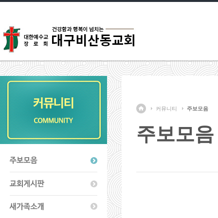
커뮤니티
주보모음
주보모음