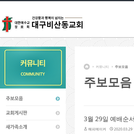
커뮤니티
주보모음
주보모음
3월 29일 예배순
해피메이커
2020.03.29