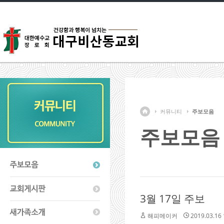
커뮤니티
주보모음
주보모음
3월 17일 주보
해피메이커
2019.03.16