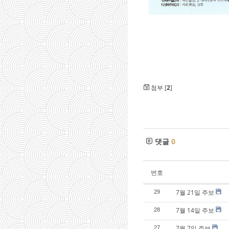
첨부 [
2
]
댓글
0
번호
7월 21일 주보
29
7월 14일 주보
28
7월 7일 주보
27