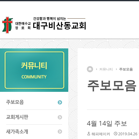
커뮤니티
주보모음
주보모음
4월 14일 주보
해피메이커
2019.04.26