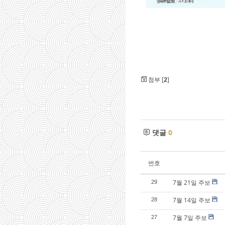
첨부 [
2
]
댓글
0
번호
7월 21일 주보
29
7월 14일 주보
28
7월 7일 주보
27