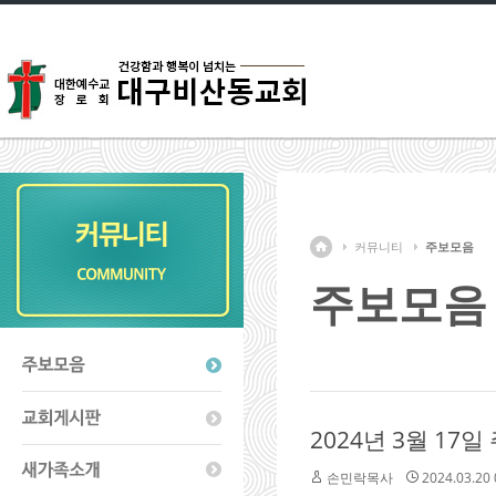
커뮤니티
주보모음
주보모음
2024년 3월 17
손민락목사
2024.03.20