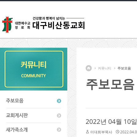
커뮤니티
주보모음
주보모음
2022년 04월 10
이대희부목사
2022.04.0