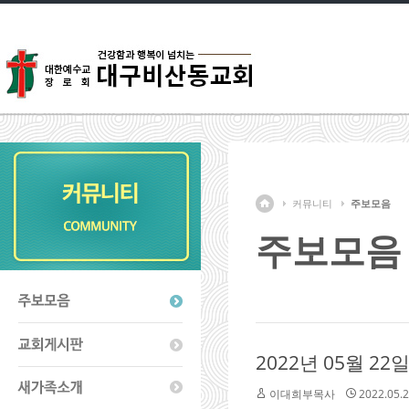
커뮤니티
주보모음
주보모음
2022년 05월 22
이대희부목사
2022.05.2