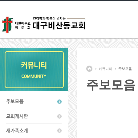
커뮤니티
주보모음
주보모음