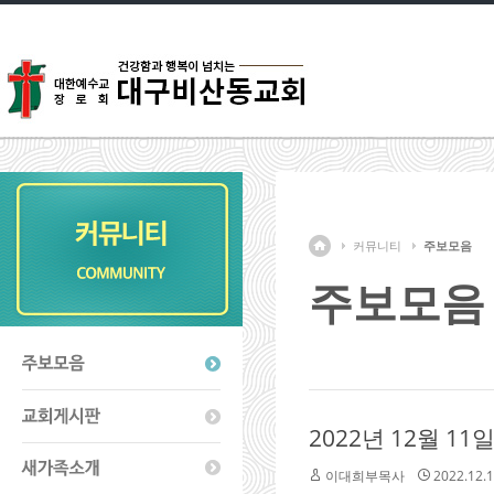
커뮤니티
주보모음
주보모음
2022년 12월 1
이대희부목사
2022.12.1