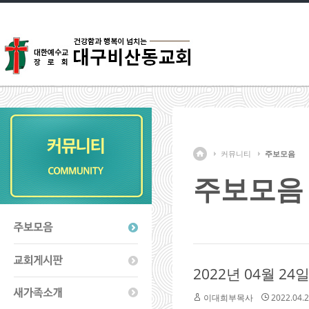
커뮤니티
주보모음
주보모음
2022년 04월 24
이대희부목사
2022.04.2