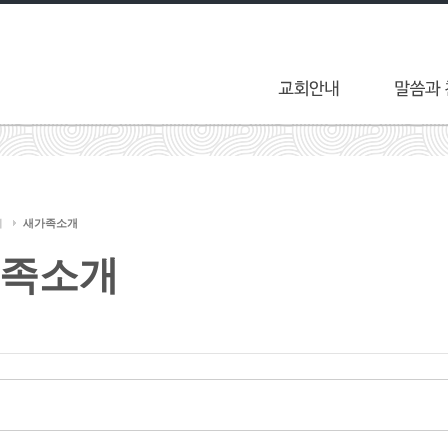
티
새가족소개
족소개