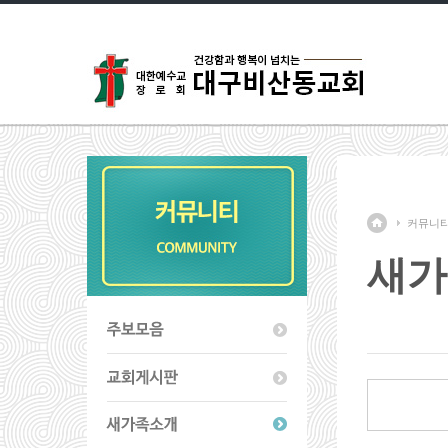
커뮤니
새가