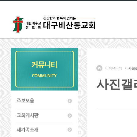
커뮤니티
사진
사진갤