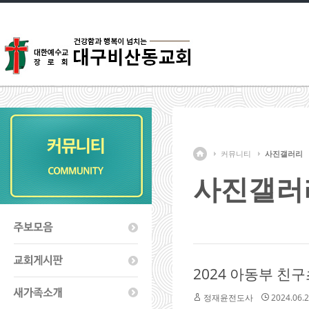
커뮤니티
사진갤러리
사진갤러
2024 아동부 친구초
정재윤전도사
2024.06.2