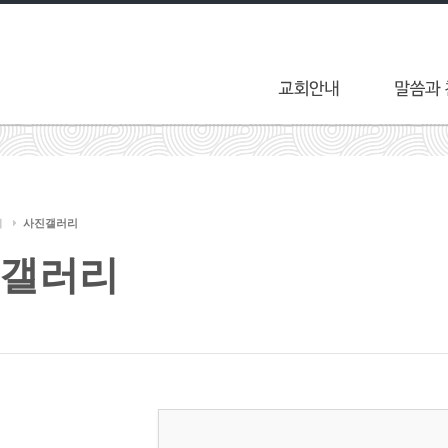
티
사진갤러리
갤러리