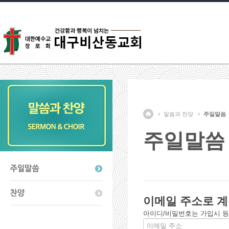
말씀과 찬양
주일말씀
주일말씀
이메일 주소로 계
아이디/비밀번호는 가입시 등록