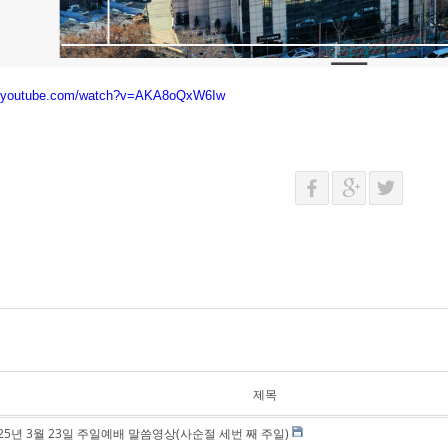
w.youtube.com/watch?v=AKA8oQxW6Iw
제목
025년 3월 23일 주일예배 말씀영상(사순절 세번 째 주일)