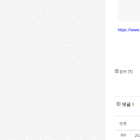
https://ww
첨부 [
1
]
댓글
0
번호
2
303