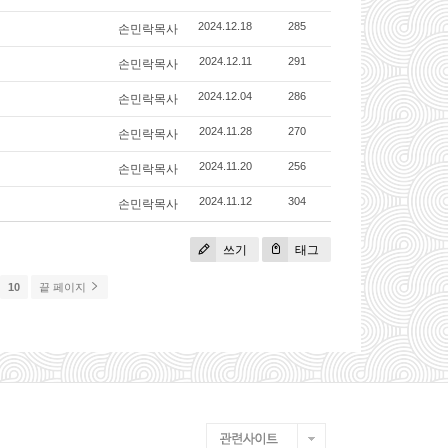
손민락목사
2024.12.18
285
손민락목사
2024.12.11
291
손민락목사
2024.12.04
286
손민락목사
2024.11.28
270
손민락목사
2024.11.20
256
손민락목사
2024.11.12
304
쓰기
태그
10
끝 페이지