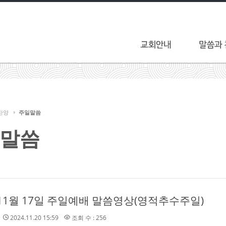
찬양
주일말씀
말씀
 11월 17일 주일예배 말씀영상(영적추수주일)
2024.11.20 15:59
조회 수 : 256