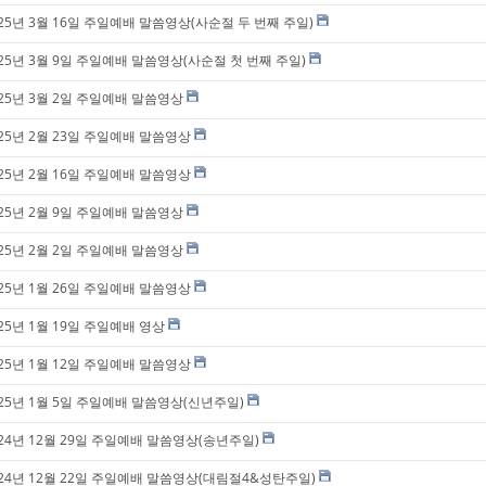
025년 3월 16일 주일예배 말씀영상(사순절 두 번째 주일)
025년 3월 9일 주일예배 말씀영상(사순절 첫 번째 주일)
025년 3월 2일 주일예배 말씀영상
025년 2월 23일 주일예배 말씀영상
025년 2월 16일 주일예배 말씀영상
025년 2월 9일 주일예배 말씀영상
025년 2월 2일 주일예배 말씀영상
025년 1월 26일 주일예배 말씀영상
25년 1월 19일 주일예배 영상
025년 1월 12일 주일예배 말씀영상
025년 1월 5일 주일예배 말씀영상(신년주일)
024년 12월 29일 주일예배 말씀영상(송년주일)
024년 12월 22일 주일예배 말씀영상(대림절4&성탄주일)