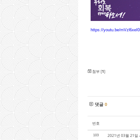
https://youtu.be/mVzl6xeI
첨부 [
1
]
댓글
0
번호
2021년 03월 2
103