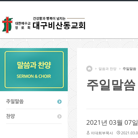
말씀과 찬양
주일말씀
주일말씀
2021년 03월 0
이대희부목사
2021.03.0