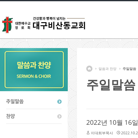
말씀과 찬양
주일말씀
주일말씀
2022년 10월 
이대희부목사
2022.10.2