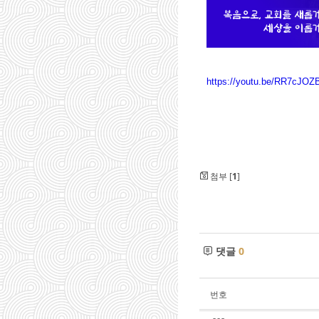
https://youtu.be/RR7cJO
첨부 [
1
]
댓글
0
번호