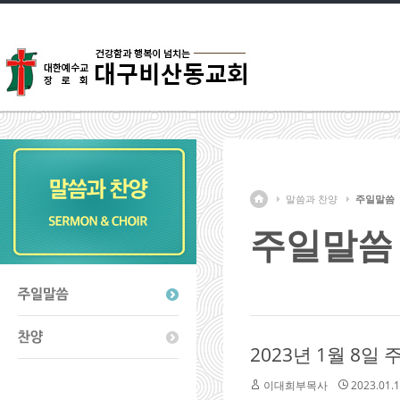
말씀과 찬양
주일말씀
주일말씀
2023년 1월 8
이대희부목사
2023.01.1