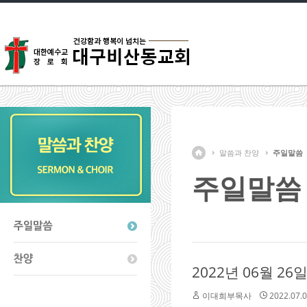
말씀과 찬양
주일말씀
주일말씀
2022년 06월 2
이대희부목사
2022.07.0