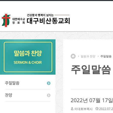
말씀과 찬양
주일말씀
주일말씀
2022년 07월 1
이대희부목사
2022.07.2