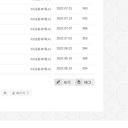
이대희부목사
2022.07.21
343
이대희부목사
2022.07.13
332
이대희부목사
2022.07.07
366
이대희부목사
2022.07.01
353
이대희부목사
2022.06.22
394
이대희부목사
2022.06.15
368
이대희부목사
2022.06.10
334
쓰기
태그
11
끝 페이지