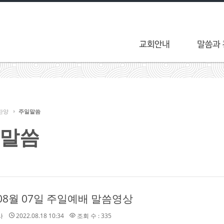
찬양
주일말씀
말씀
 08월 07일 주일예배 말씀영상
사
2022.08.18 10:34
조회 수 : 335