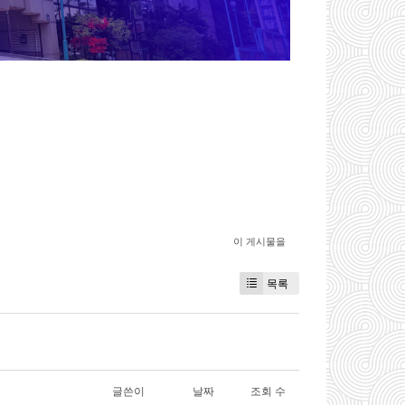
이 게시물을
목록
글쓴이
날짜
조회 수