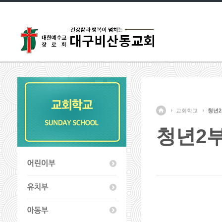
교회학교
청년
청년2