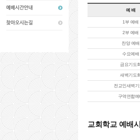
예 배
1부 예배
2부 예배
찬양 예배
수요예배
금요기도
새벽기도
전교인새벽기
구역연합예
교회학교 예배