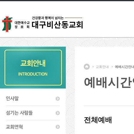
교회안내
예배시간안
예배시간
전체예배