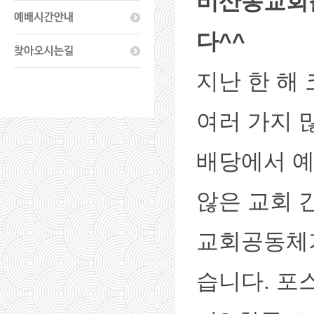
비산동교회
다^^
지난 한 해
여러 가지 
배당에서 예
않은 교회 
교회공동체
습니다. 포