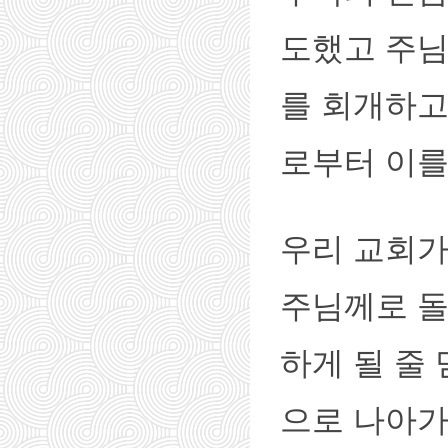
도했고 주님
를 회개하고
로부터 이를 
우리 교회가
주님께로 돌
하게 될 줄
으로 나아가