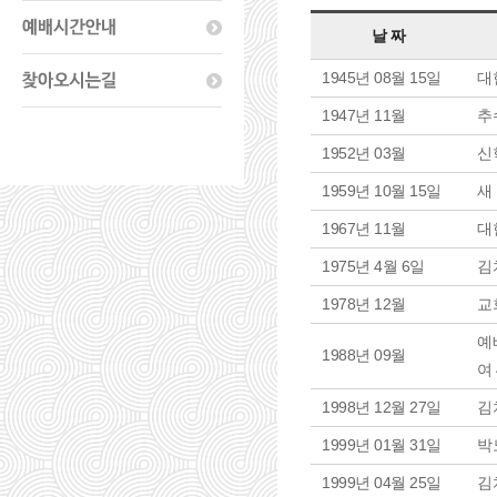
날 짜
1945년 08월 15일
대
1947년 11월
추
1952년 03월
신
1959년 10월 15일
새
1967년 11월
대
1975년 4월 6일
김
1978년 12월
교
예
1988년 09월
여
1998년 12월 27일
김
1999년 01월 31일
박
1999년 04월 25일
김