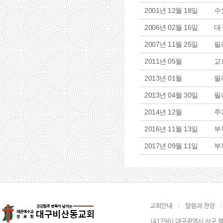
2001년 12월 18일
수
2006년 02월 16일
대
2007년 11월 25일
필
2011년 05월
교
2013년 01월
필
2013년 04월 30일
필
2014년 12월
주
2016년 11월 13일
부
2017년 09월 11일
부