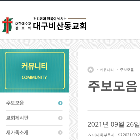
커뮤니티
주보모음
주보모음
2021년 09월 26
이대희부목사
2021.09.2