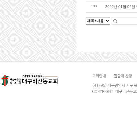
2022년 01월 02일
130