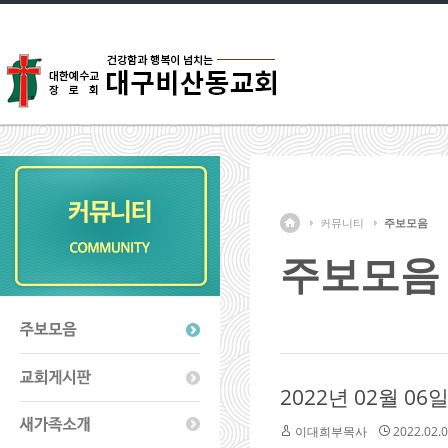
커뮤니티
주보모음
주보모음
2022년 02월 06
이대희부목사
2022.02.0