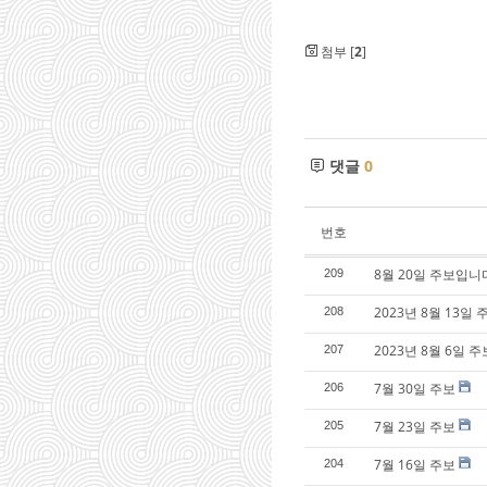
첨부 [
2
]
댓글
0
번호
8월 20일 주보입니
209
2023년 8월 13
208
2023년 8월 6일 주
207
7월 30일 주보
206
7월 23일 주보
205
7월 16일 주보
204