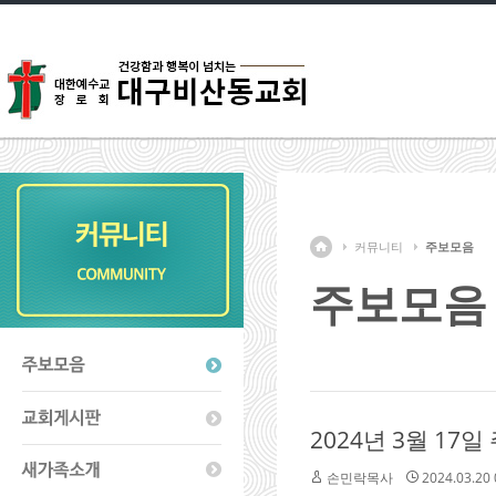
커뮤니티
주보모음
주보모음
2024년 3월 17
손민락목사
2024.03.20