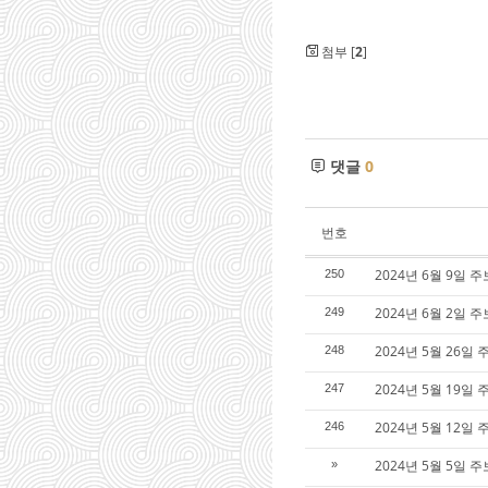
첨부 [
2
]
댓글
0
번호
2024년 6월 9일 주
250
2024년 6월 2일 주
249
2024년 5월 26일 
248
2024년 5월 19
247
2024년 5월 12일
246
2024년 5월 5일 
»