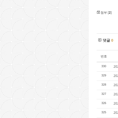
첨부 [
2
]
댓글
0
번호
2
330
20
329
20
328
20
327
20
326
20
325