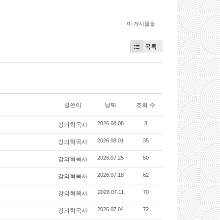
이 게시물을
목록
글쓴이
날짜
조회 수
강의혁목사
2026.08.08
8
강의혁목사
2026.08.01
35
강의혁목사
2026.07.25
50
강의혁목사
2026.07.18
62
강의혁목사
2026.07.11
70
강의혁목사
2026.07.04
72