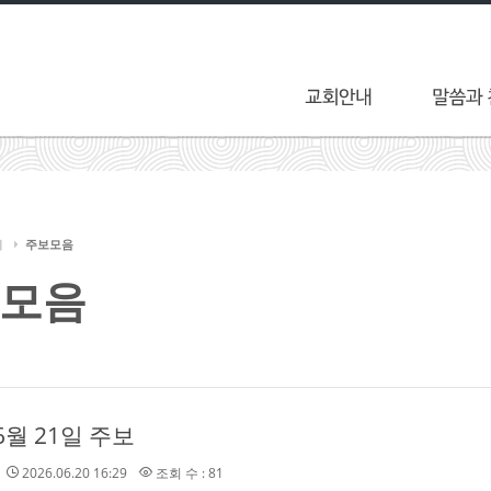
티
주보모음
모음
 6월 21일 주보
2026.06.20 16:29
조회 수 : 81