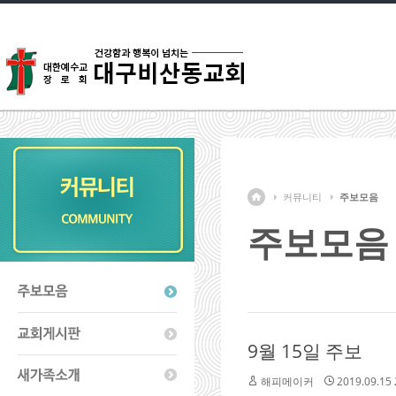
커뮤니티
주보모음
주보모음
9월 15일 주보
해피메이커
2019.09.15