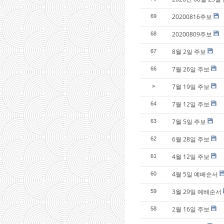
20200816주보
69
20200809주보
68
8월 2일 주보
67
7월 26일 주보
66
7월 19일 주보
»
7월 12일 주보
64
7월 5일 주보
63
6월 28일 주보
62
4월 12일 주보
61
4월 5일 예배순서
60
3월 29일 예배순서
59
2월 16일 주보
58