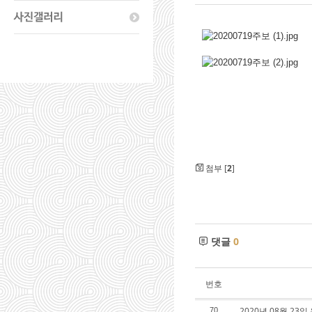
첨부 [
2
]
댓글
0
번호
2020년 08월 23
70