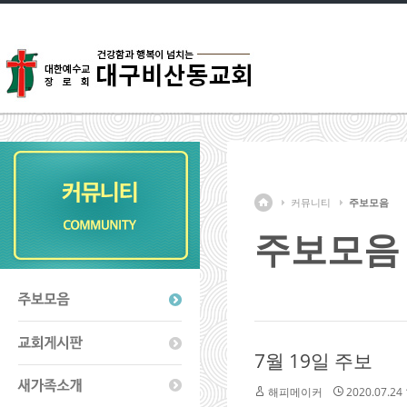
커뮤니티
주보모음
주보모음
7월 19일 주보
해피메이커
2020.07.24